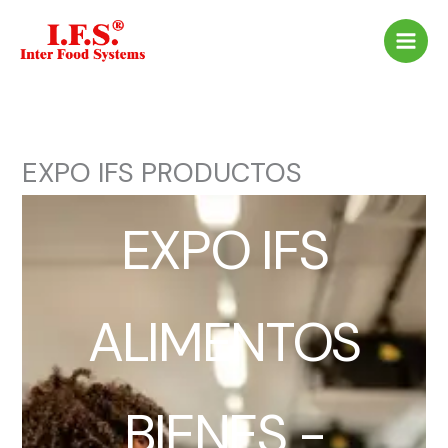
Ir
al
contenido
EXPO IFS PRODUCTOS
EXPO IFS
ALIMENTOS
BIENES -